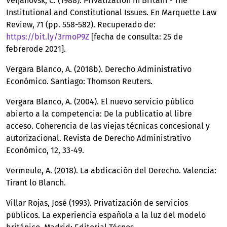
Veljanovsk, C. (1988). Privatization in Britain - The
Institutional and Constitutional Issues. En Marquette Law
Review, 71 (pp. 558-582). Recuperado de:
https://bit.ly/3rmoP9Z
[fecha de consulta: 25 de
febrerode 2021].
Vergara Blanco, A. (2018b). Derecho Administrativo
Económico. Santiago: Thomson Reuters.
Vergara Blanco, A. (2004). El nuevo servicio público
abierto a la competencia: De la publicatio al libre
acceso. Coherencia de las viejas técnicas concesional y
autorizacional. Revista de Derecho Administrativo
Económico, 12, 33-49.
Vermeule, A. (2018). La abdicación del Derecho. Valencia:
Tirant lo Blanch.
Villar Rojas, José (1993). Privatización de servicios
públicos. La experiencia española a la luz del modelo