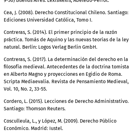
9-50) Buenos Aires: LexisNexis, Abeledo-Perrot.
Cea, J. (2008). Derecho Constitucional Chileno. Santiago:
Ediciones Universidad Católica, Tomo I.
Contreras, S. (2014). El primer principio de la razón
práctica. Tomás de Aquino y las nuevas teorías de la ley
natural. Berlín: Logos Verlag Berlin GmbH.
Contreras, S. (2017). La determinación del derecho en la
filosofía medieval. Antecedentes de la doctrina tomista
en Alberto Magno y proyecciones en Egidio de Roma.
Scripta Mediaevalia. Revista de Pensamiento Medieval,
Vol. 10, No. 2, 33-55.
Cordero, L. (2015). Lecciones de Derecho Administrativo.
Santiago: Thomson Reuters.
Cosculleula, L., y López, M. (2009). Derecho Público
Económico. Madrid: Iustel.