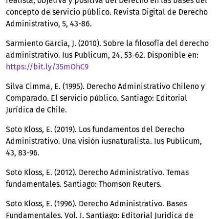
realista, objetiva y positiva del Derecho en las bases del
concepto de servicio público. Revista Digital de Derecho
Administrativo, 5, 43-86.
Sarmiento García, J. (2010). Sobre la filosofía del derecho
administrativo. Ius Publicum, 24, 53-62. Disponible en:
https://bit.ly/35mOhC9
Silva Cimma, E. (1995). Derecho Administrativo Chileno y
Comparado. El servicio público. Santiago: Editorial
Jurídica de Chile.
Soto Kloss, E. (2019). Los fundamentos del Derecho
Administrativo. Una visión iusnaturalista. Ius Publicum,
43, 83-96.
Soto Kloss, E. (2012). Derecho Administrativo. Temas
fundamentales. Santiago: Thomson Reuters.
Soto Kloss, E. (1996). Derecho Administrativo. Bases
Fundamentales. Vol. I. Santiago: Editorial Jurídica de