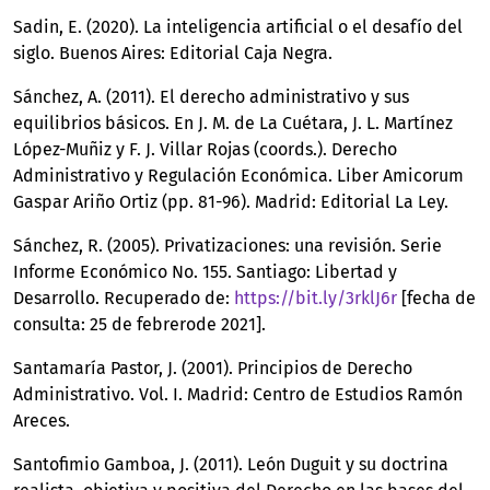
Sadin, E. (2020). La inteligencia artificial o el desafío del
siglo. Buenos Aires: Editorial Caja Negra.
Sánchez, A. (2011). El derecho administrativo y sus
equilibrios básicos. En J. M. de La Cuétara, J. L. Martínez
López-Muñiz y F. J. Villar Rojas (coords.). Derecho
Administrativo y Regulación Económica. Liber Amicorum
Gaspar Ariño Ortiz (pp. 81-96). Madrid: Editorial La Ley.
Sánchez, R. (2005). Privatizaciones: una revisión. Serie
Informe Económico No. 155. Santiago: Libertad y
Desarrollo. Recuperado de:
https://bit.ly/3rklJ6r
[fecha de
consulta: 25 de febrerode 2021].
Santamaría Pastor, J. (2001). Principios de Derecho
Administrativo. Vol. I. Madrid: Centro de Estudios Ramón
Areces.
Santofimio Gamboa, J. (2011). León Duguit y su doctrina