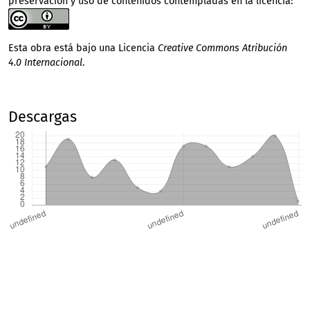
preservación y uso de contenidos contempladas en la licencia:
Esta obra está bajo una Licencia
Creative Commons Atribución
4.0 Internacional
.
Descargas