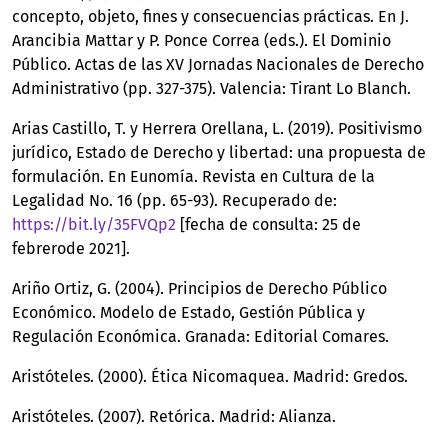
concepto, objeto, fines y consecuencias prácticas. En J.
Arancibia Mattar y P. Ponce Correa (eds.). El Dominio
Público. Actas de las XV Jornadas Nacionales de Derecho
Administrativo (pp. 327-375). Valencia: Tirant Lo Blanch.
Arias Castillo, T. y Herrera Orellana, L. (2019). Positivismo
jurídico, Estado de Derecho y libertad: una propuesta de
formulación. En Eunomía. Revista en Cultura de la
Legalidad No. 16 (pp. 65-93). Recuperado de:
https://bit.ly/35FVQp2
[fecha de consulta: 25 de
febrerode 2021].
Ariño Ortiz, G. (2004). Principios de Derecho Público
Económico. Modelo de Estado, Gestión Pública y
Regulación Económica. Granada: Editorial Comares.
Aristóteles. (2000). Ética Nicomaquea. Madrid: Gredos.
Aristóteles. (2007). Retórica. Madrid: Alianza.