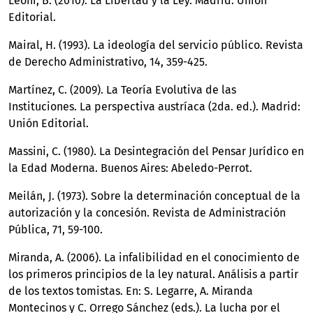
Leoni, B. (2010). La Libertad y la Ley. Madrid: Unión
Editorial.
Mairal, H. (1993). La ideología del servicio público. Revista
de Derecho Administrativo, 14, 359-425.
Martínez, C. (2009). La Teoría Evolutiva de las
Instituciones. La perspectiva austríaca (2da. ed.). Madrid:
Unión Editorial.
Massini, C. (1980). La Desintegración del Pensar Jurídico en
la Edad Moderna. Buenos Aires: Abeledo-Perrot.
Meilán, J. (1973). Sobre la determinación conceptual de la
autorización y la concesión. Revista de Administración
Pública, 71, 59-100.
Miranda, A. (2006). La infalibilidad en el conocimiento de
los primeros principios de la ley natural. Análisis a partir
de los textos tomistas. En: S. Legarre, A. Miranda
Montecinos y C. Orrego Sánchez (eds.). La lucha por el