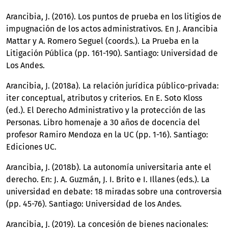
Arancibia, J. (2016). Los puntos de prueba en los litigios de
impugnación de los actos administrativos. En J. Arancibia
Mattar y A. Romero Seguel (coords.). La Prueba en la
Litigación Pública (pp. 161-190). Santiago: Universidad de
Los Andes.
Arancibia, J. (2018a). La relación jurídica público-privada:
iter conceptual, atributos y criterios. En E. Soto Kloss
(ed.). El Derecho Administrativo y la protección de las
Personas. Libro homenaje a 30 años de docencia del
profesor Ramiro Mendoza en la UC (pp. 1-16). Santiago:
Ediciones UC.
Arancibia, J. (2018b). La autonomía universitaria ante el
derecho. En: J. A. Guzmán, J. I. Brito e I. Illanes (eds.). La
universidad en debate: 18 miradas sobre una controversia
(pp. 45-76). Santiago: Universidad de los Andes.
Arancibia, J. (2019). La concesión de bienes nacionales: