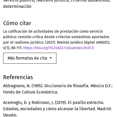
Servicio público
realismo jurídico
criterios sustantivos
determinación
Cómo citar
La calificación de actividades de prestación como servicio
público: revisión crítica desde criterios sustantivos aportados
por el realismo jurídico. (2021).
Revista Jurídica Digital UANDES
,
4
(1), 86-111.
https://doi.org/10.24822/rjduandes.0401.5
Más formatos de cita
Referencias
Abbagnano, N. (1995). Diccionario de filosofía. México D.F.:
Fondo de Cultura Económica.
Acemoglu, D. y Robinson, J. (2019). El pasillo estrecho.
Estados, sociedades y cómo alcanzar la libertad. Madrid:
Deusto.