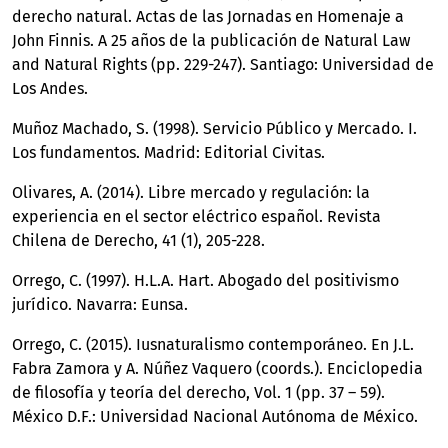
derecho natural. Actas de las Jornadas en Homenaje a
John Finnis. A 25 años de la publicación de Natural Law
and Natural Rights (pp. 229-247). Santiago: Universidad de
Los Andes.
Muñoz Machado, S. (1998). Servicio Público y Mercado. I.
Los fundamentos. Madrid: Editorial Civitas.
Olivares, A. (2014). Libre mercado y regulación: la
experiencia en el sector eléctrico español. Revista
Chilena de Derecho, 41 (1), 205-228.
Orrego, C. (1997). H.L.A. Hart. Abogado del positivismo
jurídico. Navarra: Eunsa.
Orrego, C. (2015). Iusnaturalismo contemporáneo. En J.L.
Fabra Zamora y A. Núñez Vaquero (coords.). Enciclopedia
de filosofía y teoría del derecho, Vol. 1 (pp. 37 – 59).
México D.F.: Universidad Nacional Autónoma de México.