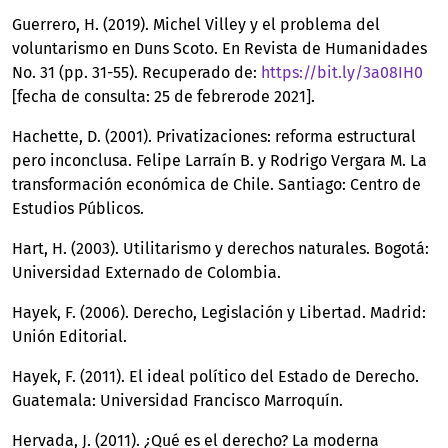
Guerrero, H. (2019). Michel Villey y el problema del
voluntarismo en Duns Scoto. En Revista de Humanidades
No. 31 (pp. 31-55). Recuperado de:
https://bit.ly/3a08IH0
[fecha de consulta: 25 de febrerode 2021].
Hachette, D. (2001). Privatizaciones: reforma estructural
pero inconclusa. Felipe Larraín B. y Rodrigo Vergara M. La
transformación económica de Chile. Santiago: Centro de
Estudios Públicos.
Hart, H. (2003). Utilitarismo y derechos naturales. Bogotá:
Universidad Externado de Colombia.
Hayek, F. (2006). Derecho, Legislación y Libertad. Madrid:
Unión Editorial.
Hayek, F. (2011). El ideal político del Estado de Derecho.
Guatemala: Universidad Francisco Marroquín.
Hervada, J. (2011). ¿Qué es el derecho? La moderna