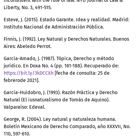
inconsistent with the rule of law. NYU Journal of Law &
Liberty, No. 3, 491-515.
Esteve, J. (2015). Estado Garante. Idea y realidad. Madrid:
Instituto Nacional de Administración Pública.
Finnis, J. (1992). Ley Natural y Derechos Naturales. Buenos
Aires: Abeledo Perrot.
García-Amado, J. (1987). Tópica, Derecho y método
jurídico. En Doxa No. 4 (pp. 161-188). Recuperado de:
https://bit.ly/3kDCCXh
[fecha de consulta: 25 de
febrerode 2021].
García-Huidobro, J. (1993). Razón Práctica y Derecho
Natural (El iusnaturalismo de Tomás de Aquino).
Valparaíso: Edeval.
George, R. (2004). Ley natural y naturaleza humana.
Boletín Mexicano de Derecho Comparado, año XXXVII, No.
110, 597-610.