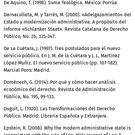
De Aquino, T. (1998). Suma Teológica. México: Porrúa.
Darnaculleta, M. y Tarrés, M. (2000). «Adelgazamiento» del
Estado y modernización administrativa. A propósito del
informe «Schlanker Staat». Revista Catalana de Derecho
Público, No. 26, 335-347.
De La Cuétara, J. (1997). Tres postulados para el nuevo
servicio público. En J. M. de la Cuétara y J. L. Martínez
López-Muñiz. El nuevo servicio público (pp. 107-182).
Marcial Pons: Madrid.
Doménech, G. (2014). Por qué y cómo hacer análisis
económico del derecho. Revista de Administración
Pública, No. 195, 99-133.
Duguit, L. (1920). Las Transformaciones del Derecho
Público. Madrid: Librería Española y Extranjera.
Epstein, R. (2008). Why the modern administrative state is