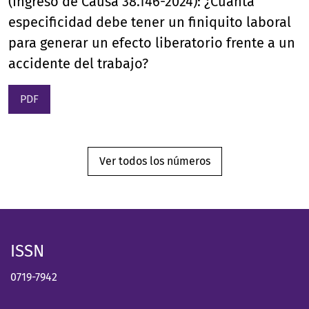
(Ingreso de Causa 38.146-2024): ¿Cuánta
especificidad debe tener un finiquito laboral
para generar un efecto liberatorio frente a un
accidente del trabajo?
PDF
Ver todos los números
ISSN
0719-7942