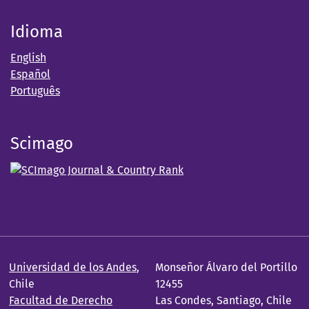
Idioma
English
Español
Português
Scimago
Universidad de los Andes
,
Monseñor Álvaro del Portillo
Chile
12455
Facultad de Derecho
Las Condes, Santiago, Chile