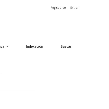
Registrarse
Entrar
tica
Indexación
Buscar
s