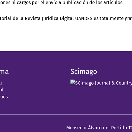
ones ni cargos por el envío a publicación de los artículos.
torial de la Revista Jurídica Digital UANDES es totalmente gra
oma
Scimago
h
ol
guês
Monseñor Álvaro del Portillo 1