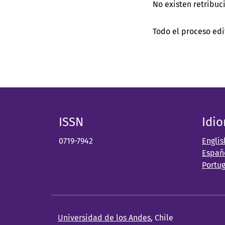
No existen retribuci
Todo el proceso edi
ISSN
Idi
0719-7942
Englis
Españ
Portu
Universidad de los Andes
, Chile