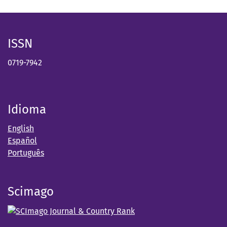
ISSN
0719-7942
Idioma
English
Español
Português
Scimago