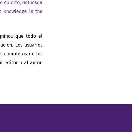
so Abierto
,
Bethesda
o Knowledge in the
gnifica que todo el
ución. Los usuarios
tos completos de los
al editor o al autor.