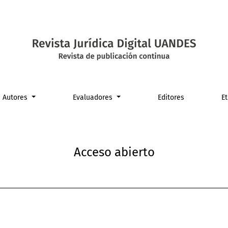
Autores
Evaluadores
Editores
E
Acceso abierto