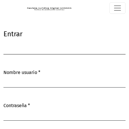
Entrar
Entrar
Nombre usuario
*
Obligatorio
Contraseña
*
Obligatorio