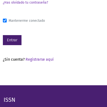
¿Has olvidado tu contraseña?
Mantenerme conectado
Entrar
¿Sin cuenta?
Registrarse aquí
ISSN