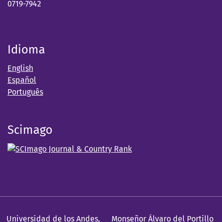
0719-7942
Idioma
English
Español
Português
Scimago
Universidad de los Andes
,
Monseñor Álvaro del Portillo