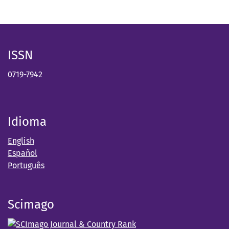
ISSN
0719-7942
Idioma
English
Español
Português
Scimago