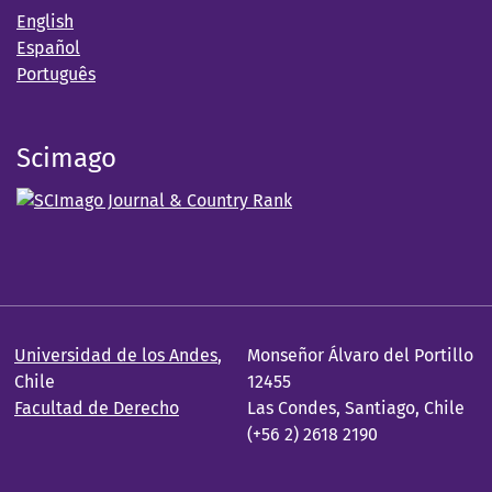
English
Español
Português
Scimago
Universidad de los Andes
,
Monseñor Álvaro del Portillo
Chile
12455
Facultad de Derecho
Las Condes, Santiago, Chile
(+56 2) 2618 2190