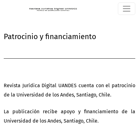
Patrocinio y financiamiento
Patrocinio y financiamiento
Revista Jurídica Digital UANDES cuenta con el patrocinio
de la Universidad de los Andes, Santiago, Chile.
La publicación recibe apoyo y financiamiento de la
Universidad de los Andes, Santiago, Chile.