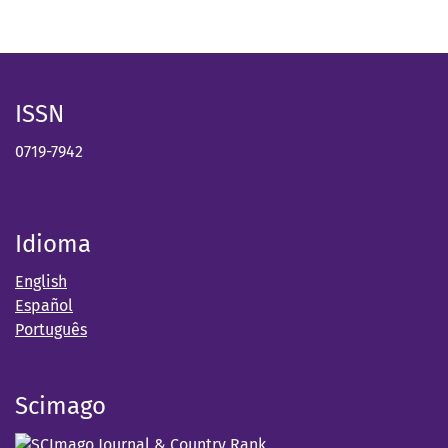
ISSN
0719-7942
Idioma
English
Español
Português
Scimago