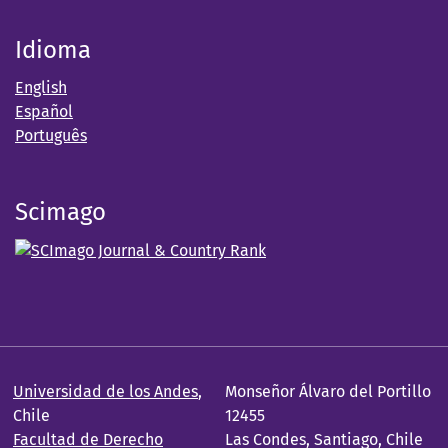
Idioma
English
Español
Português
Scimago
Universidad de los Andes
,
Monseñor Álvaro del Portillo
Chile
12455
Facultad de Derecho
Las Condes, Santiago, Chile