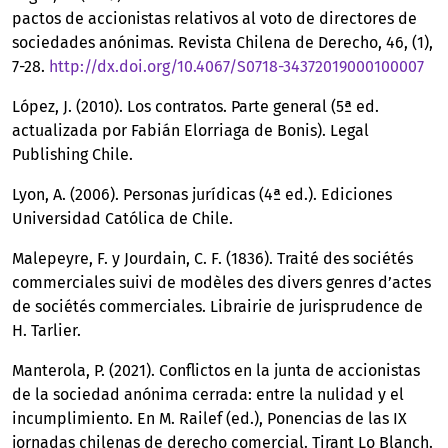
pactos de accionistas relativos al voto de directores de
sociedades anónimas. Revista Chilena de Derecho, 46, (1),
7-28.
http://dx.doi.org/10.4067/S0718-34372019000100007
López, J. (2010). Los contratos. Parte general (5ª ed.
actualizada por Fabián Elorriaga de Bonis). Legal
Publishing Chile.
Lyon, A. (2006). Personas jurídicas (4ª ed.). Ediciones
Universidad Católica de Chile.
Malepeyre, F. y Jourdain, C. F. (1836). Traité des sociétés
commerciales suivi de modèles des divers genres d’actes
de sociétés commerciales. Librairie de jurisprudence de
H. Tarlier.
Manterola, P. (2021). Conflictos en la junta de accionistas
de la sociedad anónima cerrada: entre la nulidad y el
incumplimiento. En M. Railef (ed.), Ponencias de las IX
jornadas chilenas de derecho comercial. Tirant Lo Blanch.