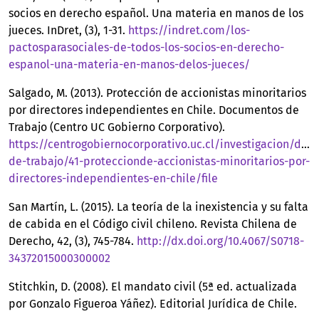
socios en derecho español. Una materia en manos de los
jueces. InDret, (3), 1-31.
https://indret.com/los-
pactosparasociales-de-todos-los-socios-en-derecho-
espanol-una-materia-en-manos-delos-jueces/
Salgado, M. (2013). Protección de accionistas minoritarios
por directores independientes en Chile. Documentos de
Trabajo (Centro UC Gobierno Corporativo).
https://centrogobiernocorporativo.uc.cl/investigacion/doc
de-trabajo/41-proteccionde-accionistas-minoritarios-por-
directores-independientes-en-chile/file
San Martín, L. (2015). La teoría de la inexistencia y su falta
de cabida en el Código civil chileno. Revista Chilena de
Derecho, 42, (3), 745-784.
http://dx.doi.org/10.4067/S0718-
34372015000300002
Stitchkin, D. (2008). El mandato civil (5ª ed. actualizada
por Gonzalo Figueroa Yáñez). Editorial Jurídica de Chile.