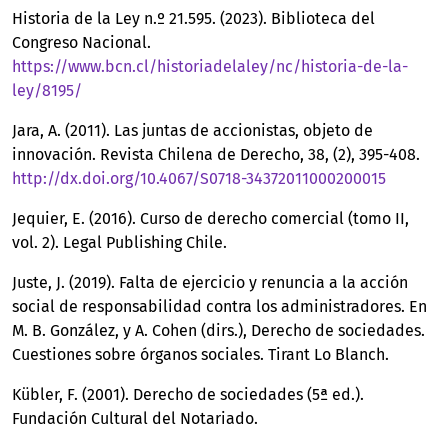
Historia de la Ley n.º 21.595. (2023). Biblioteca del
Congreso Nacional.
https://www.bcn.cl/historiadelaley/nc/historia-de-la-
ley/8195/
Jara, A. (2011). Las juntas de accionistas, objeto de
innovación. Revista Chilena de Derecho, 38, (2), 395-408.
http://dx.doi.org/10.4067/S0718-34372011000200015
Jequier, E. (2016). Curso de derecho comercial (tomo II,
vol. 2). Legal Publishing Chile.
Juste, J. (2019). Falta de ejercicio y renuncia a la acción
social de responsabilidad contra los administradores. En
M. B. González, y A. Cohen (dirs.), Derecho de sociedades.
Cuestiones sobre órganos sociales. Tirant Lo Blanch.
Kübler, F. (2001). Derecho de sociedades (5ª ed.).
Fundación Cultural del Notariado.