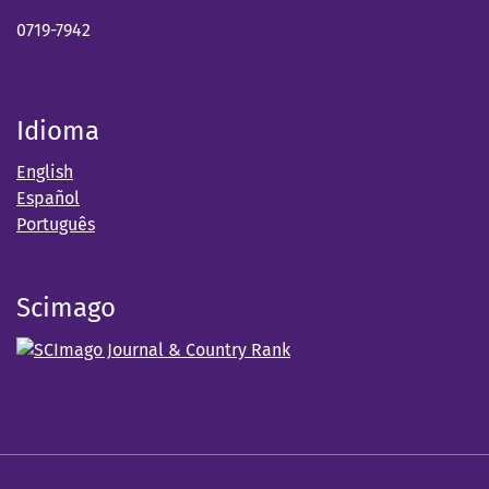
0719-7942
Idioma
English
Español
Português
Scimago