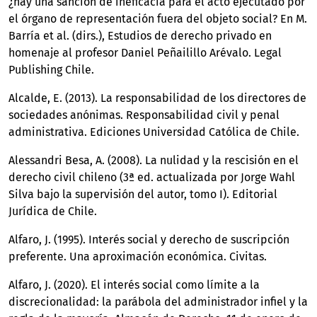
¿hay una sanción de ineficacia para el acto ejecutado por
el órgano de representación fuera del objeto social? En M.
Barría et al. (dirs.), Estudios de derecho privado en
homenaje al profesor Daniel Peñailillo Arévalo. Legal
Publishing Chile.
Alcalde, E. (2013). La responsabilidad de los directores de
sociedades anónimas. Responsabilidad civil y penal
administrativa. Ediciones Universidad Católica de Chile.
Alessandri Besa, A. (2008). La nulidad y la rescisión en el
derecho civil chileno (3ª ed. actualizada por Jorge Wahl
Silva bajo la supervisión del autor, tomo I). Editorial
Jurídica de Chile.
Alfaro, J. (1995). Interés social y derecho de suscripción
preferente. Una aproximación económica. Civitas.
Alfaro, J. (2020). El interés social como límite a la
discrecionalidad: la parábola del administrador infiel y la