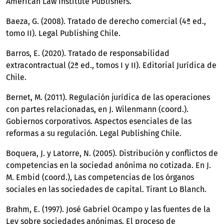
American Law Institute Publishers.
Baeza, G. (2008). Tratado de derecho comercial (4ª ed.,
tomo II). Legal Publishing Chile.
Barros, E. (2020). Tratado de responsabilidad
extracontractual (2ª ed., tomos I y II). Editorial Jurídica de
Chile.
Bernet, M. (2011). Regulación jurídica de las operaciones
con partes relacionadas, en J. Wilenmann (coord.).
Gobiernos corporativos. Aspectos esenciales de las
reformas a su regulación. Legal Publishing Chile.
Boquera, J. y Latorre, N. (2005). Distribución y conflictos de
competencias en la sociedad anónima no cotizada. En J.
M. Embid (coord.), Las competencias de los órganos
sociales en las sociedades de capital. Tirant Lo Blanch.
Brahm, E. (1997). José Gabriel Ocampo y las fuentes de la
Ley sobre sociedades anónimas. El proceso de