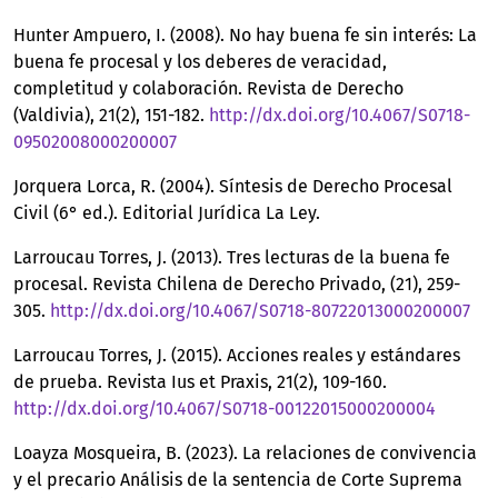
Hunter Ampuero, I. (2008). No hay buena fe sin interés: La
buena fe procesal y los deberes de veracidad,
completitud y colaboración. Revista de Derecho
(Valdivia), 21(2), 151-182.
http://dx.doi.org/10.4067/S0718-
09502008000200007
Jorquera Lorca, R. (2004). Síntesis de Derecho Procesal
Civil (6° ed.). Editorial Jurídica La Ley.
Larroucau Torres, J. (2013). Tres lecturas de la buena fe
procesal. Revista Chilena de Derecho Privado, (21), 259-
305.
http://dx.doi.org/10.4067/S0718-80722013000200007
Larroucau Torres, J. (2015). Acciones reales y estándares
de prueba. Revista Ius et Praxis, 21(2), 109-160.
http://dx.doi.org/10.4067/S0718-00122015000200004
Loayza Mosqueira, B. (2023). La relaciones de convivencia
y el precario Análisis de la sentencia de Corte Suprema