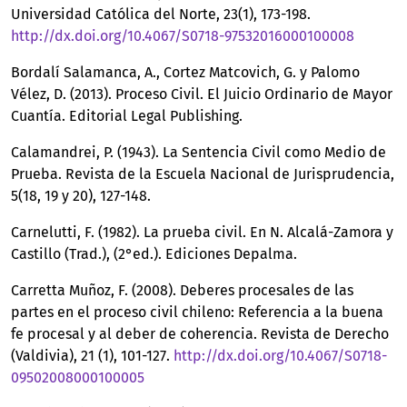
Universidad Católica del Norte, 23(1), 173-198.
http://dx.doi.org/10.4067/S0718-97532016000100008
Bordalí Salamanca, A., Cortez Matcovich, G. y Palomo
Vélez, D. (2013). Proceso Civil. El Juicio Ordinario de Mayor
Cuantía. Editorial Legal Publishing.
Calamandrei, P. (1943). La Sentencia Civil como Medio de
Prueba. Revista de la Escuela Nacional de Jurisprudencia,
5(18, 19 y 20), 127-148.
Carnelutti, F. (1982). La prueba civil. En N. Alcalá-Zamora y
Castillo (Trad.), (2°ed.). Ediciones Depalma.
Carretta Muñoz, F. (2008). Deberes procesales de las
partes en el proceso civil chileno: Referencia a la buena
fe procesal y al deber de coherencia. Revista de Derecho
(Valdivia), 21 (1), 101-127.
http://dx.doi.org/10.4067/S0718-
09502008000100005