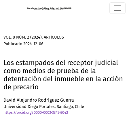
Los estampados del receptor judicial como medios de prueb
VOL. 8 NÚM. 2 (2024)
,
ARTÍCULOS
Publicado 2024-12-06
Los estampados del receptor judicial
como medios de prueba de la
detentación del inmueble en la acción
de precario
David Alejandro Rodríguez Guerra
Universidad Diego Portales, Santiago, Chile
https://orcid.org/0000-0003-3342-2042