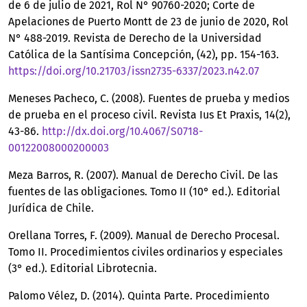
de 6 de julio de 2021, Rol N° 90760-2020; Corte de
Apelaciones de Puerto Montt de 23 de junio de 2020, Rol
N° 488-2019. Revista de Derecho de la Universidad
Católica de la Santísima Concepción, (42), pp. 154-163.
https://doi.org/10.21703/issn2735-6337/2023.n42.07
Meneses Pacheco, C. (2008). Fuentes de prueba y medios
de prueba en el proceso civil. Revista Ius Et Praxis, 14(2),
43-86.
http://dx.doi.org/10.4067/S0718-
00122008000200003
Meza Barros, R. (2007). Manual de Derecho Civil. De las
fuentes de las obligaciones. Tomo II (10° ed.). Editorial
Jurídica de Chile.
Orellana Torres, F. (2009). Manual de Derecho Procesal.
Tomo II. Procedimientos civiles ordinarios y especiales
(3° ed.). Editorial Librotecnia.
Palomo Vélez, D. (2014). Quinta Parte. Procedimiento