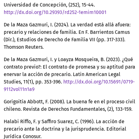
Universidad de Concepción, (252), 15-44.
http://dx.doi.org/10.29393/rd252-1emim10001
De la Maza Gazmuri, I. (2024). La verdad está allá afuera:
precario y relaciones de familia. En F. Barrientos Camus
(Dir.), Estudios de Derecho de Familia VII (pp. 317-333).
Thomson Reuters.
De la Maza Gazmuri, I. y Loayza Mosqueira, B. (2023). ¿Qué
contrato previo?: El contrato de promesa y su aptitud para
enervar la acción de precario. Latin American Legal
Studies, 11(1), pp. 353-396.
http://dx.doi.org/10.15691/0719-
9112vol11n1a9
Gorigoitía Abbott, F. (2008). La buena fe en el proceso civil
chileno. Revista de Derechos Fundamentales, (2), 133-159.
Halabi Riffo, F. y Saffiro Suarez, C. (1996). La acción de
precario ante la doctrina y la jurisprudencia. Editorial
Jurídica Conosur.