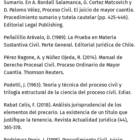
Sumario. En A. Bordalí Salamanca, G. Cortez Matcovich y
D. Palomo Vélez, Proceso Civil. El juicio de mayor cuantía.
Procedimiento sumario y tutela cautelar (pp. 425-446).
Editorial Legal Publishing.
Peñailillo Arévalo, D. (1989). La Prueba en Materia
Sustantiva Civil. Parte General. Editorial Jurídica de Chile.
Pérez Ragone, A. y Núñez Ojeda, R. (2014). Manual de
Derecho Procesal Civil. Proceso Ordinario de Mayor
Cuantía. Thomson Reuters.
Podetti, J. (1963). Teoría y técnica del proceso civil y
trilogía estructural de la ciencia del proceso civil. Ediar.
Rabat Celis, F. (2018). Análisis jurisprudencial de los
elementos del precario. La existencia de un título que
justifique la tenencia. Revista Actualidad Jurídica (44),
365-378.
Rodríguez Papic, I. (1995). Procedimiento Civil. Juicio