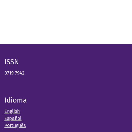
ISSN
0719-7942
Idioma
English
Español
Português