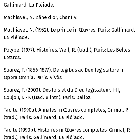
Gallimard, La Pléiade.
Machiavel, N. L’âne d’or, Chant V.
Machiavel, N. (1952). Le prince in Œuvres. Paris: Gallimard,
La Pléiade.
Polybe. (1977). Histoires, Weil, R. (trad.), Paris: Les Belles
Lettres.
Suárez, F. (1856-1877). De legibus ac Deo legislatore in
Opera Omnia. Paris: Vivès.
Suárez, F. (2003). Des lois et du Dieu législateur. I-II,
Coujou, J. -P. (trad. e intr.). Paris: Dalloz.
Tacite. (1990a). Annales in Œuvres complètes, Grimal, P.
(trad.). Paris: Gallimard, La Pléiade.
Tacite (1990b). Histoires in Œuvres complètes, Grimal, P.
(trad.). Paris: Gallimard, La Pléiade.