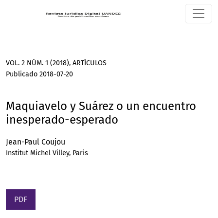
Maquiavelo y Suárez o un encuentro inesperado-esperado
VOL. 2 NÚM. 1 (2018)
,
ARTÍCULOS
Publicado 2018-07-20
Maquiavelo y Suárez o un encuentro
inesperado-esperado
Jean-Paul Coujou
Institut Michel Villey, Paris
PDF