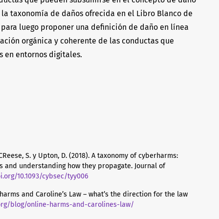
de la taxonomía de daños ofrecida en el Libro Blanco de
 para luego proponer una definición de daño en línea
lación orgánica y coherente de las conductas que
 en entornos digitales.
M., CReese, S. y Upton, D. (2018). A taxonomy of cyberharms:
ks and understanding how they propagate. Journal of
oi.org/10.1093/cybsec/tyy006
ne harms and Caroline’s Law – what’s the direction for the law
.org/blog/online-harms-and-carolines-law/