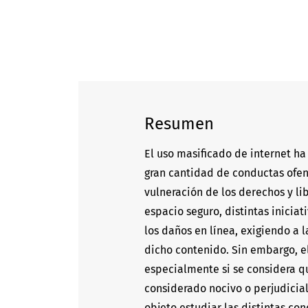
Resumen
El uso masificado de internet h
gran cantidad de conductas ofens
vulneración de los derechos y li
espacio seguro, distintas inicia
los daños en línea, exigiendo a
dicho contenido. Sin embargo, el
especialmente si se considera qu
considerado nocivo o perjudicial.
objeto estudiar las distintas c