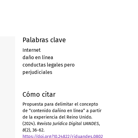
Palabras clave
Internet
daño en línea
conductas legales pero
perjudiciales
Cómo citar
Propuesta para delimitar el concepto
de “contenido dañino en línea” a partir
de la experiencia del Reino Unido.
(2024).
Revista Jurídica Digital UANDES
,
8
(2), 36-62.
https://doi.org/10.24822/rjduandes.0802