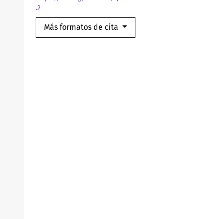
.2
Más formatos de cita