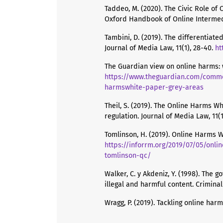
Taddeo, M. (2020). The Civic Role of 
Oxford Handbook of Online Intermedi
Tambini, D. (2019). The differentiat
Journal of Media Law, 11(1), 28-40.
ht
The Guardian view on online harms: 
https://www.theguardian.com/comme
harmswhite-paper-grey-areas
Theil, S. (2019). The Online Harms 
regulation. Journal of Media Law, 11(1
Tomlinson, H. (2019). Online Harms 
https://inforrm.org/2019/07/05/on
tomlinson-qc/
Walker, C. y Akdeniz, Y. (1998). The 
illegal and harmful content. Criminal
Wragg, P. (2019). Tackling online ha