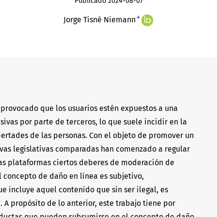
Publicado 2024-08-07
+
Jorge Tisné Niemann
a provocado que los usuarios estén expuestos a una
ivas por parte de terceros, lo que suele incidir en la
bertades de las personas. Con el objeto de promover un
tivas legislativas comparadas han comenzado a regular
 las plataformas ciertos deberes de moderación de
 concepto de daño en línea es subjetivo,
e incluye aquel contenido que sin ser ilegal, es
 A propósito de lo anterior, este trabajo tiene por
onductas que pueden subsumirse en el concepto de daño