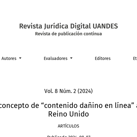
tenido dañino en línea” a partir de la experiencia del Reino
Autores
Evaluadores
Editores
E
Vol. 8 Núm. 2 (2024)
concepto de “contenido dañino en línea” a
Reino Unido
ARTÍCULOS