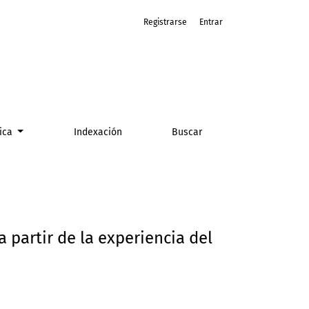
Registrarse
Entrar
 Unido
tica
Indexación
Buscar
 partir de la experiencia del