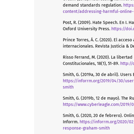
demand standards regulation.
https
content/addressing-harmful-online-
Post, R. (2009). Hate Speech. En I. 
Oxford University Press.
https://doi
Prince Torres, Á. C. (2020). El acce
internacionales. Revista Justicia & De
Risso Ferrand, M. (2020). La liberta
Constitucionales, 18(1), 51-89.
http:/
Smith, G. (2019a, 30 de abril). User
https://inforrm.org/2019/04/30/us
smith
Smith, G. (2019b, 12 de mayo). The R
https://www.cyberleagle.com/2019/0
Smith, G. (2020, 20 de febrero). Onl
Inforrm.
https://inforrm.org/2020/02
response-graham-smith