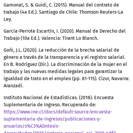
Gamonal, S. & Guidi, C. (2015). Manual del contrato de
trabajo (4a Ed.). Santiago de Chile: Thomson Reuters-La
Ley.
García-Perrote Escartín, I. (2020). Manual de Derecho del
Trabajo (10a Ed.). Valencia: Tirant Lo Blanch.
Goñi, J.L. (2020). La reducción de la brecha salarial de
género a través de la transparencia y el registro salarial.
En B. Rodríguez (Dir.). La discriminación de la mujer en el
trabajo y las nuevas medidas legales para garantizar la
igualdad de trato en el empleo (pp. 81-115). Cizur, Navarra:
Aranzadi.
Instituto Nacional de Estadísticas. (2018). Encuesta
Suplementaria de Ingreso. Recuperado de:
https://www.ine.cl/docs/default-source/encuesta-
suplementaria-de-ingresos/publicaciones-y-
anuarios/s%C3%ADntesis-