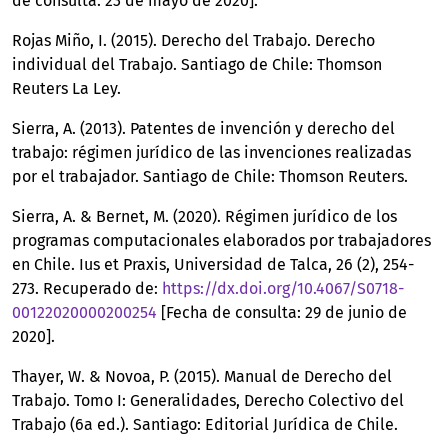
de consulta: 23 de mayo de 2020].
Rojas Miño, I. (2015). Derecho del Trabajo. Derecho
individual del Trabajo. Santiago de Chile: Thomson
Reuters La Ley.
Sierra, A. (2013). Patentes de invención y derecho del
trabajo: régimen jurídico de las invenciones realizadas
por el trabajador. Santiago de Chile: Thomson Reuters.
Sierra, A. & Bernet, M. (2020). Régimen jurídico de los
programas computacionales elaborados por trabajadores
en Chile. Ius et Praxis, Universidad de Talca, 26 (2), 254-
273. Recuperado de:
https://dx.doi.org/10.4067/S0718-
00122020000200254
[Fecha de consulta: 29 de junio de
2020].
Thayer, W. & Novoa, P. (2015). Manual de Derecho del
Trabajo. Tomo I: Generalidades, Derecho Colectivo del
Trabajo (6a ed.). Santiago: Editorial Jurídica de Chile.