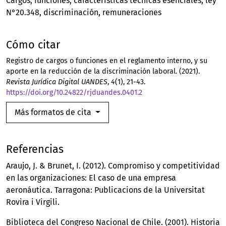
Cargos
funciones
características técnicas esenciales
ley
N°20.348
discriminación
remuneraciones
Cómo citar
Registro de cargos o funciones en el reglamento interno, y su
aporte en la reducción de la discriminación laboral. (2021).
Revista Jurídica Digital UANDES
,
4
(1), 21-43.
https://doi.org/10.24822/rjduandes.0401.2
Más formatos de cita
Referencias
Araujo, J. & Brunet, I. (2012). Compromiso y competitividad
en las organizaciones: El caso de una empresa
aeronáutica. Tarragona: Publicacions de la Universitat
Rovira i Virgili.
Biblioteca del Congreso Nacional de Chile. (2001). Historia