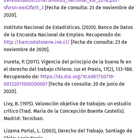
deresultados/2018/sintesis_nacional_esi_2018.pdf?
sfvrsn=eed2fa51_3
[Fecha de consulta: 23 de noviembre de
2020].
Instituto Nacional de Estadísticas. (2020). Banco de Datos
de la Encuesta Nacional de Empleo. Recuperado de:
http://bancodatosene.ine.cl/
[Fecha de consulta: 23 de
noviembre de 2020].
Irureta, P. (2011). Vigencia del principio de la buena fe en
el derecho del trabajo chileno. Ius et Praxis, 17(2), 133-188.
Recuperado de:
https://dx.doi.org/10.4067/S0718-
00122011000200007
[Fecha de consulta: 20 de junio de
2020].
Livy, B. (1975). Valoración objetiva de trabajos: un estudio
crítico (Trad. María de la Concepción Boente Castells).
Madrid: Tecniban.
Lizama Portal, L. (2003), Derecho del Trabajo. Santiago de