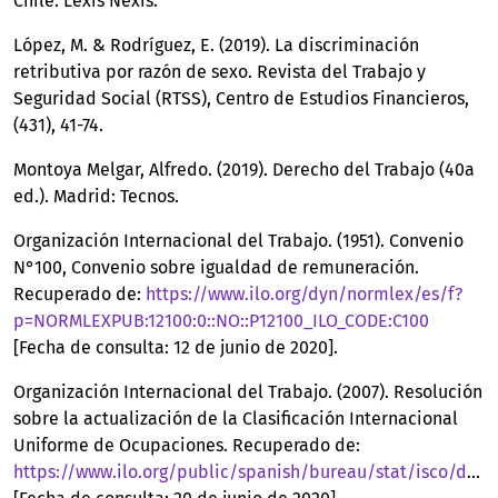
Chile: Lexis Nexis.
López, M. & Rodríguez, E. (2019). La discriminación
retributiva por razón de sexo. Revista del Trabajo y
Seguridad Social (RTSS), Centro de Estudios Financieros,
(431), 41-74.
Montoya Melgar, Alfredo. (2019). Derecho del Trabajo (40a
ed.). Madrid: Tecnos.
Organización Internacional del Trabajo. (1951). Convenio
N°100, Convenio sobre igualdad de remuneración.
Recuperado de:
https://www.ilo.org/dyn/normlex/es/f?
p=NORMLEXPUB:12100:0::NO::P12100_ILO_CODE:C100
[Fecha de consulta: 12 de junio de 2020].
Organización Internacional del Trabajo. (2007). Resolución
sobre la actualización de la Clasificación Internacional
Uniforme de Ocupaciones. Recuperado de:
https://www.ilo.org/public/spanish/bureau/stat/isco/docs/resol08.pdf