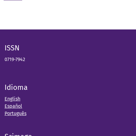
ISSN
0719-7942
Idioma
English
Español
Português