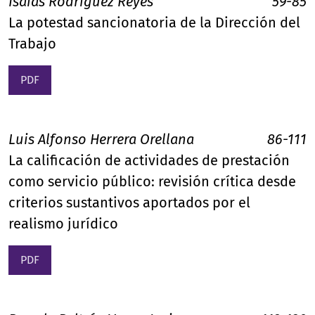
Isaías Rodríguez Reyes
59-85
La potestad sancionatoria de la Dirección del
Trabajo
PDF
Luis Alfonso Herrera Orellana
86-111
La calificación de actividades de prestación
como servicio público: revisión crítica desde
criterios sustantivos aportados por el
realismo jurídico
PDF