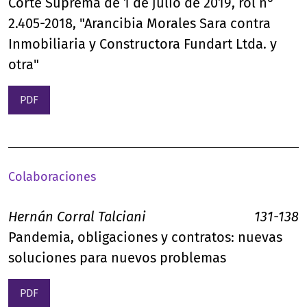
Corte Suprema de 1 de julio de 2019, rol n°
2.405-2018, "Arancibia Morales Sara contra
Inmobiliaria y Constructora Fundart Ltda. y
otra"
PDF
Colaboraciones
Hernán Corral Talciani
131-138
Pandemia, obligaciones y contratos: nuevas
soluciones para nuevos problemas
PDF