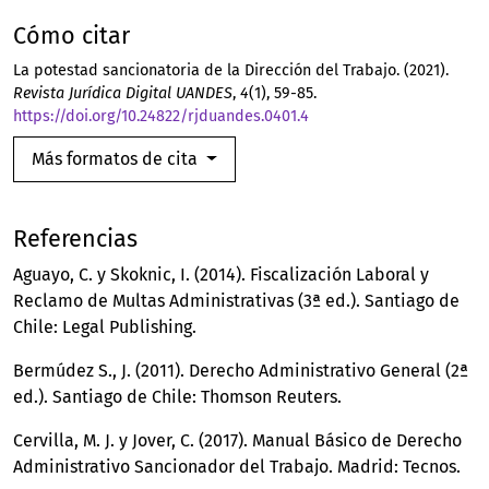
Cómo citar
La potestad sancionatoria de la Dirección del Trabajo. (2021).
Revista Jurídica Digital UANDES
,
4
(1), 59-85.
https://doi.org/10.24822/rjduandes.0401.4
Más formatos de cita
Referencias
Aguayo, C. y Skoknic, I. (2014). Fiscalización Laboral y
Reclamo de Multas Administrativas (3ª ed.). Santiago de
Chile: Legal Publishing.
Bermúdez S., J. (2011). Derecho Administrativo General (2ª
ed.). Santiago de Chile: Thomson Reuters.
Cervilla, M. J. y Jover, C. (2017). Manual Básico de Derecho
Administrativo Sancionador del Trabajo. Madrid: Tecnos.