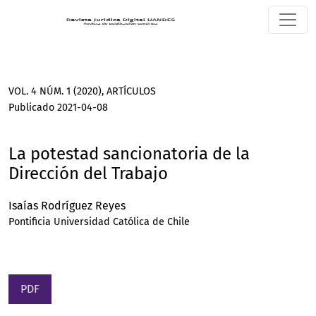
La potestad sancionatoria de la Dirección del Trabajo
VOL. 4 NÚM. 1 (2020)
,
ARTÍCULOS
Publicado 2021-04-08
La potestad sancionatoria de la
Dirección del Trabajo
Isaías Rodríguez Reyes
Pontificia Universidad Católica de Chile
PDF