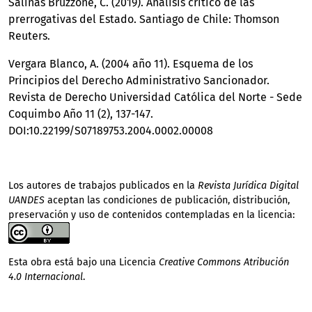
Salinas Bruzzone, C. (2019). Análisis crítico de las
prerrogativas del Estado. Santiago de Chile: Thomson
Reuters.
Vergara Blanco, A. (2004 año 11). Esquema de los
Principios del Derecho Administrativo Sancionador.
Revista de Derecho Universidad Católica del Norte - Sede
Coquimbo Año 11 (2), 137-147.
DOI:10.22199/S07189753.2004.0002.00008
Los autores de trabajos publicados en la
Revista Jurídica Digital
UANDES
aceptan las condiciones de publicación, distribución,
preservación y uso de contenidos contempladas en la licencia:
Esta obra está bajo una Licencia
Creative Commons Atribución
4.0 Internacional
.