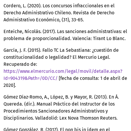
Cordero, L. (2020). Los concursos infraccionales en el
Derecho Administrativo Chileno. Revista de Derecho
Administrativo Económico, (31), 33-65.
Enteiche, Nicolás. (2017). Las sanciones administrativas: el
problema de proporcionalidad. Valencia: Tirant Lo Blanc.
García, J. F. (2015). Fallo TC La Sebastiana: ¿cuestión de
constitucionalidad o legalidad? El Mercurio Legal.
Recuperado de:
https://www.elmercurio.com/legal/movil/detalle.aspx?
Id=904319&Path=/0D/CC/
[fecha de consulta: 1 de abril de
2020].
Gómez Díaz-Romo, A., López, B. y Mayor, R. (2013). En Á.
Quereda. (dir.). Manual Práctico del Instructor de los
Procedimientos Sancionadores Administrativos y
Disciplinarios. Valladolid: Lex Nova Thomson Reuters.
Gómez González, R. (2017). El non bis in ídem en el